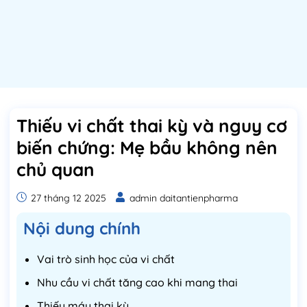
Thiếu vi chất thai kỳ và nguy cơ
biến chứng: Mẹ bầu không nên
chủ quan
27 tháng 12 2025
admin daitantienpharma
Nội dung chính
Vai trò sinh học của vi chất
Nhu cầu vi chất tăng cao khi mang thai
Thiếu máu thai kỳ