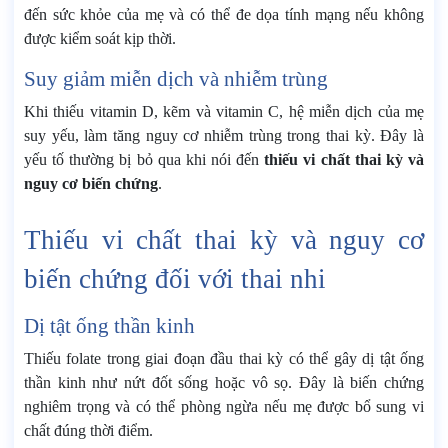
đến sức khỏe của mẹ và có thể đe dọa tính mạng nếu không
được kiểm soát kịp thời.
Suy giảm miễn dịch và nhiễm trùng
Khi thiếu vitamin D, kẽm và vitamin C, hệ miễn dịch của mẹ
suy yếu, làm tăng nguy cơ nhiễm trùng trong thai kỳ. Đây là
yếu tố thường bị bỏ qua khi nói đến
thiếu vi chất thai kỳ và
nguy cơ biến chứng
.
Thiếu vi chất thai kỳ và nguy cơ
biến chứng đối với thai nhi
Dị tật ống thần kinh
Thiếu folate trong giai đoạn đầu thai kỳ có thể gây dị tật ống
thần kinh như nứt đốt sống hoặc vô sọ. Đây là biến chứng
nghiêm trọng và có thể phòng ngừa nếu mẹ được bổ sung vi
chất đúng thời điểm.