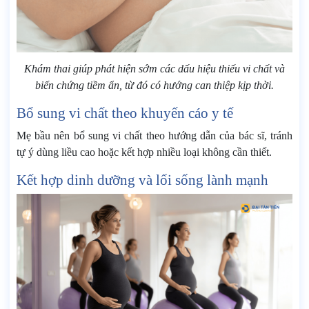
Khám thai giúp phát hiện sớm các dấu hiệu thiếu vi chất và
biến chứng tiềm ẩn, từ đó có hướng can thiệp kịp thời.
Bổ sung vi chất theo khuyến cáo y tế
Mẹ bầu nên bổ sung vi chất theo hướng dẫn của bác sĩ, tránh
tự ý dùng liều cao hoặc kết hợp nhiều loại không cần thiết.
Kết hợp dinh dưỡng và lối sống lành mạnh