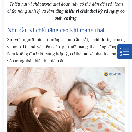
Thiếu hụt vi chất trong giai đoạn này có thể dẫn đến rối loạn
chức năng sinh lý và làm tăng
thiếu vi chất thai kỳ và nguy cơ
biến chứng
.
Nhu cầu vi chất tăng cao khi mang thai
So với người bình thường, nhu cầu sắt, acid folic, canxi,
vitamin D, iod và kẽm của phụ nữ mang thai tăng đáng kể.
Nếu không được bổ sung hợp lý, cơ thể mẹ sẽ nhanh chóng rơi
vào trạng thái thiếu hụt tiềm ẩn.