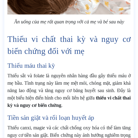
Ăn uống của mẹ rất quan trọng với cả mẹ và bé sau này
Thiếu vi chất thai kỳ và nguy cơ
biến chứng đối với mẹ
Thiếu máu thai kỳ
Thiếu sắt và folate là nguyên nhân hàng đầu gây thiếu máu ở
mẹ bầu. Tình trạng này làm mẹ mệt mỏi, chóng mặt, giảm khả
năng lao động và tăng nguy cơ băng huyết sau sinh. Đây là
một biểu hiện điển hình cho mối liên hệ giữa
thiếu vi chất thai
kỳ và nguy cơ biến chứng
.
Tiền sản giật và rối loạn huyết áp
Thiếu canxi, magie và các chất chống oxy hóa có thể làm tăng
nguy cơ tiền sản giật. Biến chứng này ảnh hưởng nghiêm trọng