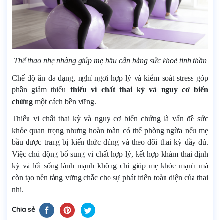
Thể thao nhẹ nhàng giúp mẹ bầu cân bằng sức khoẻ tinh thần
Chế độ ăn đa dạng, nghỉ ngơi hợp lý và kiểm soát stress góp
phần giảm thiểu
thiếu vi chất thai kỳ và nguy cơ biến
chứng
một cách bền vững.
Thiếu vi chất thai kỳ và nguy cơ biến chứng là vấn đề sức
khỏe quan trọng nhưng hoàn toàn có thể phòng ngừa nếu mẹ
bầu được trang bị kiến thức đúng và theo dõi thai kỳ đầy đủ.
Việc chủ động bổ sung vi chất hợp lý, kết hợp khám thai định
kỳ và lối sống lành mạnh không chỉ giúp mẹ khỏe mạnh mà
còn tạo nền tảng vững chắc cho sự phát triển toàn diện của thai
nhi.
Chia sẻ