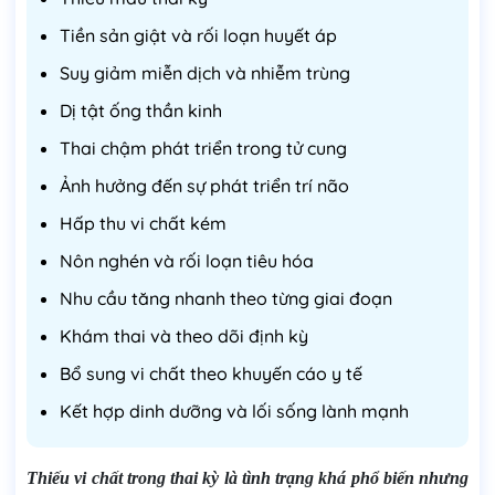
Tiền sản giật và rối loạn huyết áp
Suy giảm miễn dịch và nhiễm trùng
Dị tật ống thần kinh
Thai chậm phát triển trong tử cung
Ảnh hưởng đến sự phát triển trí não
Hấp thu vi chất kém
Nôn nghén và rối loạn tiêu hóa
Nhu cầu tăng nhanh theo từng giai đoạn
Khám thai và theo dõi định kỳ
Bổ sung vi chất theo khuyến cáo y tế
Kết hợp dinh dưỡng và lối sống lành mạnh
Thiếu vi chất trong thai kỳ là tình trạng khá phổ biến nhưng