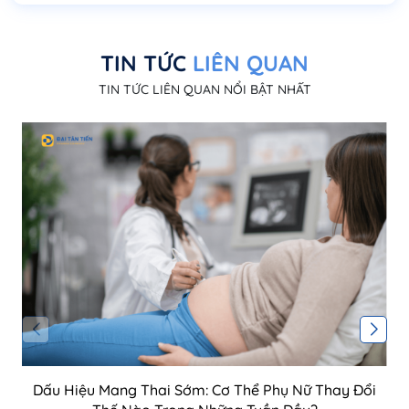
TIN TỨC
LIÊN QUAN
TIN TỨC LIÊN QUAN NỔI BẬT NHẤT
Dấu Hiệu Mang Thai Sớm: Cơ Thể Phụ Nữ Thay Đổi