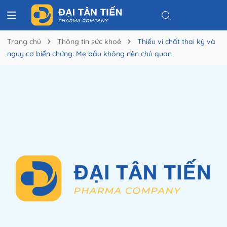
Trang chủ
Thông tin sức khoẻ
Thiếu vi chất thai kỳ và
nguy cơ biến chứng: Mẹ bầu không nên chủ quan