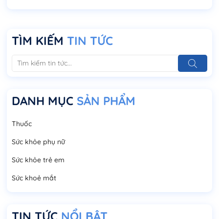
TÌM KIẾM
TIN TỨC
DANH MỤC
SẢN PHẨM
Thuốc
Sức khỏe phụ nữ
Sức khỏe trẻ em
Sức khoẻ mắt
TIN TỨC
NỔI BẬT