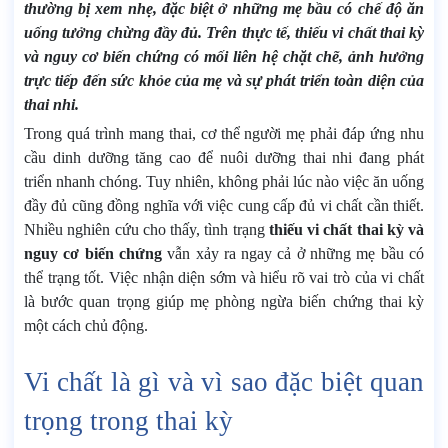
thường bị xem nhẹ, đặc biệt ở những mẹ bầu có chế độ ăn
uống tưởng chừng đầy đủ. Trên thực tế,
thiếu vi chất thai kỳ
và nguy cơ biến chứng
có mối liên hệ chặt chẽ, ảnh hưởng
trực tiếp đến sức khỏe của mẹ và sự phát triển toàn diện của
thai nhi.
Trong quá trình mang thai, cơ thể người mẹ phải đáp ứng nhu
cầu dinh dưỡng tăng cao để nuôi dưỡng thai nhi đang phát
triển nhanh chóng. Tuy nhiên, không phải lúc nào việc ăn uống
đầy đủ cũng đồng nghĩa với việc cung cấp đủ vi chất cần thiết.
Nhiều nghiên cứu cho thấy, tình trạng
thiếu vi chất thai kỳ và
nguy cơ biến chứng
vẫn xảy ra ngay cả ở những mẹ bầu có
thể trạng tốt. Việc nhận diện sớm và hiểu rõ vai trò của vi chất
là bước quan trọng giúp mẹ phòng ngừa biến chứng thai kỳ
một cách chủ động.
Vi chất là gì và vì sao đặc biệt quan
trọng trong thai kỳ