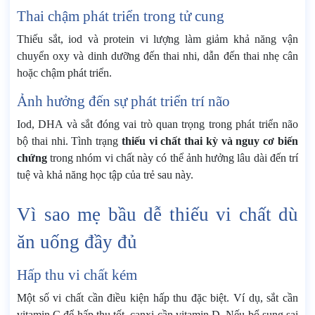
Thai chậm phát triển trong tử cung
Thiếu sắt, iod và protein vi lượng làm giảm khả năng vận
chuyển oxy và dinh dưỡng đến thai nhi, dẫn đến thai nhẹ cân
hoặc chậm phát triển.
Ảnh hưởng đến sự phát triển trí não
Iod, DHA và sắt đóng vai trò quan trọng trong phát triển não
bộ thai nhi. Tình trạng
thiếu vi chất thai kỳ và nguy cơ biến
chứng
trong nhóm vi chất này có thể ảnh hưởng lâu dài đến trí
tuệ và khả năng học tập của trẻ sau này.
Vì sao mẹ bầu dễ thiếu vi chất dù
ăn uống đầy đủ
Hấp thu vi chất kém
Một số vi chất cần điều kiện hấp thu đặc biệt. Ví dụ, sắt cần
vitamin C để hấp thu tốt, canxi cần vitamin D. Nếu bổ sung sai