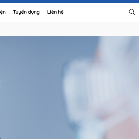
iện
Tuyển dụng
Liên hệ