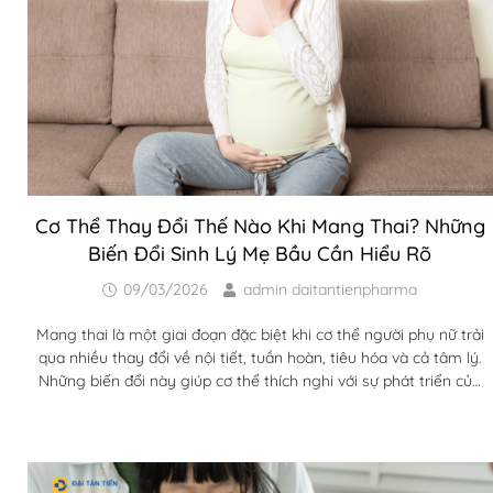
Cơ Thể Thay Đổi Thế Nào Khi Mang Thai? Những
Biến Đổi Sinh Lý Mẹ Bầu Cần Hiểu Rõ
09/03/2026
admin daitantienpharma
Mang thai là một giai đoạn đặc biệt khi cơ thể người phụ nữ trải
qua nhiều thay đổi về nội tiết, tuần hoàn, tiêu hóa và cả tâm lý.
Những biến đổi này giúp cơ thể thích nghi với sự phát triển của
thai nhi, nhưng cũng có thể gây ra nhiều triệu chứng khiến mẹ
bầu băn khoăn. Vậy cơ thể thay đổi thế nào khi mang thai và
đâu là những thay đổi hoàn toàn bình thường...