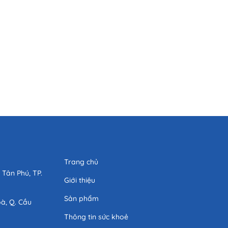
g
Trang chủ
 Tân Phú, TP.
Giới thiệu
Sản phẩm
oà, Q. Cầu
Thông tin sức khoẻ