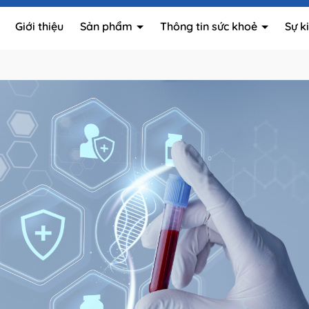
Giới thiệu
Sản phẩm
Thông tin sức khoẻ
Sự k