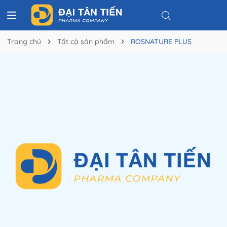
Trang chủ
Tất cả sản phẩm
ROSNATURE PLUS