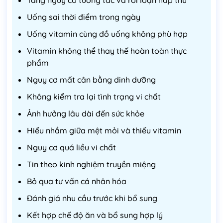
Tăng nguy cơ tương tác và rối loạn hấp thu
Uống sai thời điểm trong ngày
Uống vitamin cùng đồ uống không phù hợp
Vitamin không thể thay thế hoàn toàn thực
phẩm
Nguy cơ mất cân bằng dinh dưỡng
Không kiểm tra lại tình trạng vi chất
Ảnh hưởng lâu dài đến sức khỏe
Hiểu nhầm giữa mệt mỏi và thiếu vitamin
Nguy cơ quá liều vi chất
Tin theo kinh nghiệm truyền miệng
Bỏ qua tư vấn cá nhân hóa
Đánh giá nhu cầu trước khi bổ sung
Kết hợp chế độ ăn và bổ sung hợp lý