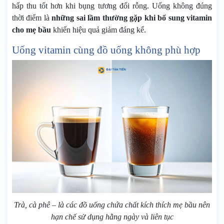
hấp thu tốt hơn khi bụng tương đối rỗng. Uống không đúng
thời điểm là
những sai lầm thường gặp khi bổ sung vitamin
cho mẹ bầu
khiến hiệu quả giảm đáng kể.
Uống vitamin cùng đồ uống không phù hợp
Trà, cà phê – là các đồ uống chứa chất kích thích mẹ bầu nên
hạn chế sử dụng hằng ngày và liên tục