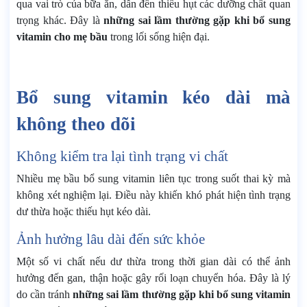
qua vai trò của bữa ăn, dẫn đến thiếu hụt các dưỡng chất quan
trọng khác. Đây là
những sai lầm thường gặp khi bổ sung
vitamin cho mẹ bầu
trong lối sống hiện đại.
Bổ sung vitamin kéo dài mà
không theo dõi
Không kiểm tra lại tình trạng vi chất
Nhiều mẹ bầu bổ sung vitamin liên tục trong suốt thai kỳ mà
không xét nghiệm lại. Điều này khiến khó phát hiện tình trạng
dư thừa hoặc thiếu hụt kéo dài.
Ảnh hưởng lâu dài đến sức khỏe
Một số vi chất nếu dư thừa trong thời gian dài có thể ảnh
hưởng đến gan, thận hoặc gây rối loạn chuyển hóa. Đây là lý
do cần tránh
những sai lầm thường gặp khi bổ sung vitamin