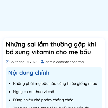
Những sai lầm thường gặp khi
bổ sung vitamin cho mẹ bầu
27 tháng 01 2026
admin daitantienpharma
Nội dung chính
Không phải mẹ bầu nào cũng thiếu giống nhau
Nguy cơ dư thừa vi chất
Dùng nhiều chế phẩm chồng chéo