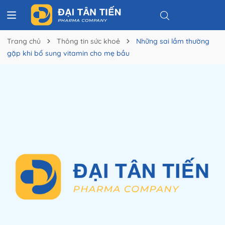
Trang chủ
Thông tin sức khoẻ
Những sai lầm thường
gặp khi bổ sung vitamin cho mẹ bầu