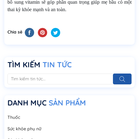
bổ sung vitamin sẽ góp phần quan trọng giúp mẹ bầu có một
thai kỳ khỏe mạnh và an toàn.
Chia sẻ
TÌM KIẾM
TIN TỨC
DANH MỤC
SẢN PHẨM
Thuốc
Sức khỏe phụ nữ