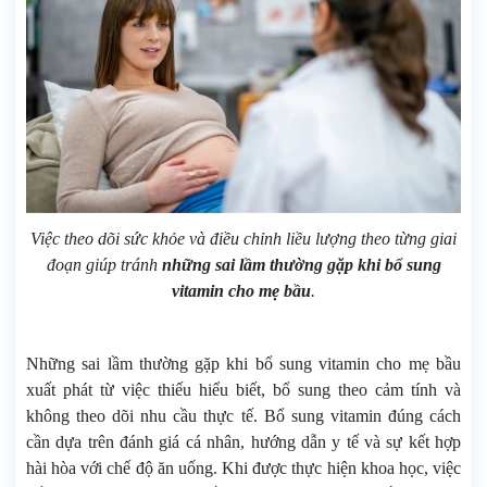
Việc theo dõi sức khỏe và điều chỉnh liều lượng theo từng giai
đoạn giúp tránh
những sai lầm thường gặp khi bổ sung
vitamin cho mẹ bầu
.
Những sai lầm thường gặp khi bổ sung vitamin cho mẹ bầu
xuất phát từ việc thiếu hiểu biết, bổ sung theo cảm tính và
không theo dõi nhu cầu thực tế. Bổ sung vitamin đúng cách
cần dựa trên đánh giá cá nhân, hướng dẫn y tế và sự kết hợp
hài hòa với chế độ ăn uống. Khi được thực hiện khoa học, việc