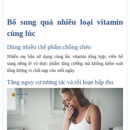
Bổ sung quá nhiều loại vitamin
cùng lúc
Dùng nhiều chế phẩm chồng chéo
Nhiều mẹ bầu sử dụng cùng lúc vitamin tổng hợp, viên bổ
sung riêng lẻ và thực phẩm tăng cường mà không kiểm soát
tổng lượng vi chất nạp vào mỗi ngày.
Tăng nguy cơ tương tác và rối loạn hấp thu