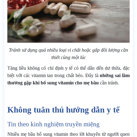
Tránh sử dụng quá nhiều loại vi chất hoặc gấp đôi lượng cần
thiết cùng một lúc
Tăng liều không có chỉ định y tế có thể dẫn đến dư thừa, đặc
biệt với các vitamin tan trong chất béo. Đây là
những sai lầm
thường gặp khi bổ sung vitamin cho mẹ bầu
cần tránh.
Không tuân thủ hướng dẫn y tế
Tin theo kinh nghiệm truyền miệng
Nhiều mẹ bầu bổ sung vitamin theo lời khuyên từ người quen