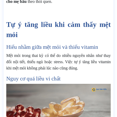
cho mẹ bầu
theo thói quen.
Tự ý tăng liều khi cảm thấy mệt
mỏi
Hiểu nhầm giữa mệt mỏi và thiếu vitamin
Mệt mỏi trong thai kỳ có thể do nhiều nguyên nhân như thay
đổi nội tiết, thiếu ngủ hoặc stress. Việc tự ý tăng liều vitamin
khi mệt mỏi không phải lúc nào cũng đúng.
Nguy cơ quá liều vi chất