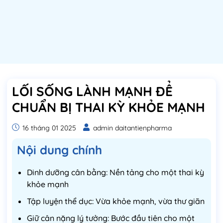
LỐI SỐNG LÀNH MẠNH ĐỂ
CHUẨN BỊ THAI KỲ KHỎE MẠNH
16 tháng 01 2025
admin daitantienpharma
Nội dung chính
Dinh dưỡng cân bằng: Nền tảng cho một thai kỳ
khỏe mạnh
Tập luyện thể dục: Vừa khỏe mạnh, vừa thư giãn
Giữ cân nặng lý tưởng: Bước đầu tiên cho một