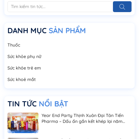
DANH MỤC
SẢN PHẨM
Thuốc
Sức khỏe phụ nữ
Sức khỏe trẻ em
Sức khoẻ mắt
TIN TỨC
NỔI BẬT
Year End Party Thịnh Xuân Đại Tân Tiến
Pharma – Dấu ấn gắn kết khép lại năm
2025