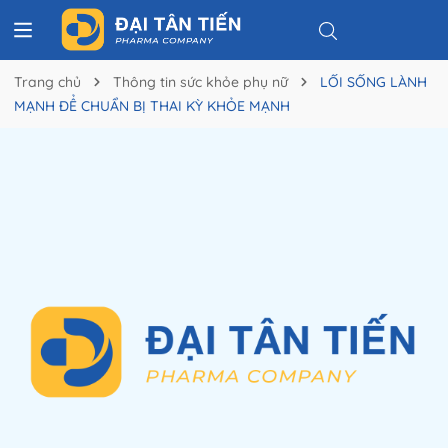
Trang chủ
Thông tin sức khỏe phụ nữ
LỐI SỐNG LÀNH
MẠNH ĐỂ CHUẨN BỊ THAI KỲ KHỎE MẠNH