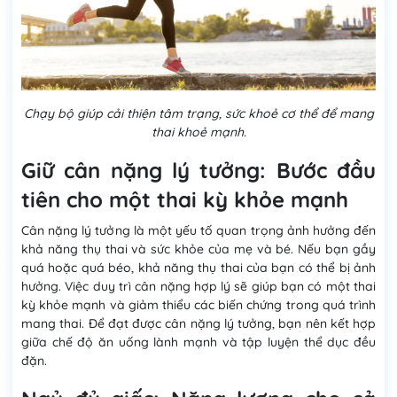
Chạy bộ giúp cải thiện tâm trạng, sức khoẻ cơ thể để mang
thai khoẻ mạnh.
Giữ cân nặng lý tưởng: Bước đầu
tiên cho một thai kỳ khỏe mạnh
Cân nặng lý tưởng là một yếu tố quan trọng ảnh hưởng đến
khả năng thụ thai và sức khỏe của mẹ và bé. Nếu bạn gầy
quá hoặc quá béo, khả năng thụ thai của bạn có thể bị ảnh
hưởng. Việc duy trì cân nặng hợp lý sẽ giúp bạn có một thai
kỳ khỏe mạnh và giảm thiểu các biến chứng trong quá trình
mang thai. Để đạt được cân nặng lý tưởng, bạn nên kết hợp
giữa chế độ ăn uống lành mạnh và tập luyện thể dục đều
đặn.