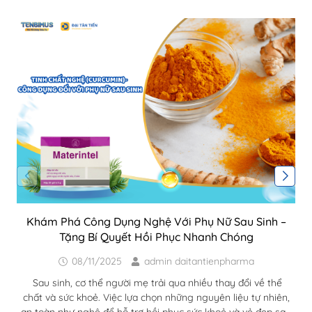
Khám Phá Công Dụng Nghệ Với Phụ Nữ Sau Sinh –
Tặng Bí Quyết Hồi Phục Nhanh Chóng
08/11/2025
admin daitantienpharma
Sau sinh, cơ thể người mẹ trải qua nhiều thay đổi về thể
chất và sức khoẻ. Việc lựa chọn những nguyên liệu tự nhiên,