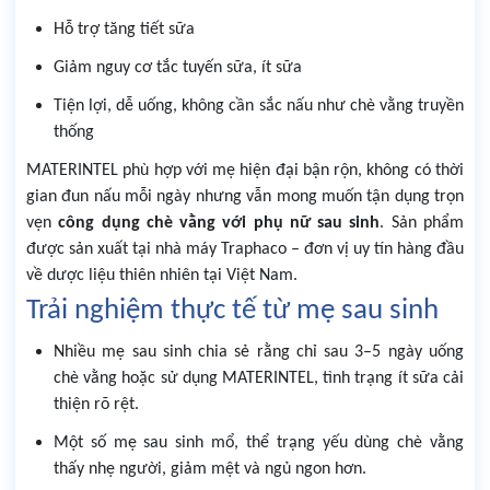
Hỗ trợ tăng tiết sữa
Giảm nguy cơ tắc tuyến sữa, ít sữa
Tiện lợi, dễ uống, không cần sắc nấu như chè vằng truyền
thống
MATERINTEL phù hợp với mẹ hiện đại bận rộn, không có thời
gian đun nấu mỗi ngày nhưng vẫn mong muốn tận dụng trọn
vẹn
công dụng chè vằng với phụ nữ sau sinh
. Sản phẩm
được sản xuất tại nhà máy Traphaco – đơn vị uy tín hàng đầu
về dược liệu thiên nhiên tại Việt Nam.
Trải nghiệm thực tế từ mẹ sau sinh
Nhiều mẹ sau sinh chia sẻ rằng chỉ sau 3–5 ngày uống
chè vằng hoặc sử dụng MATERINTEL, tình trạng ít sữa cải
thiện rõ rệt.
Một số mẹ sau sinh mổ, thể trạng yếu dùng chè vằng
thấy nhẹ người, giảm mệt và ngủ ngon hơn.