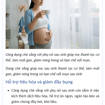
Công dụng chè vằng với phụ nữ sau sinh giúp mẹ thanh lọc cơ
thể, làm mát gan, giảm nóng trong và hạn chế nổi mụn,
Dùng chè vằng giúp mẹ sau sinh thanh lọc cơ thể, làm mát
gan, giảm nóng trong và hạn chế nổi mụn sau sinh
Hỗ trợ tiêu hóa và giảm đầy bụng
Công dụng chè vằng với phụ nữ sau sinh còn nằm ở việc
kích thích dịch tiêu hóa, hỗ trợ ăn ngon, ngăn táo bón và
giảm chứng đầy hơi, khó tiêu.