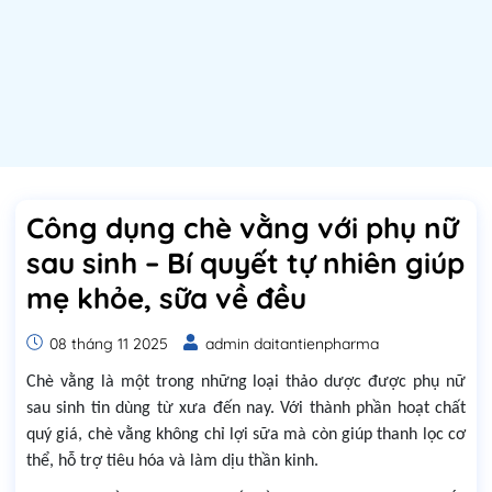
Công dụng chè vằng với phụ nữ
sau sinh – Bí quyết tự nhiên giúp
mẹ khỏe, sữa về đều
08 tháng 11 2025
admin daitantienpharma
Chè vằng là một trong những loại thảo dược được phụ nữ
sau sinh tin dùng từ xưa đến nay. Với thành phần hoạt chất
quý giá, chè vằng không chỉ lợi sữa mà còn giúp thanh lọc cơ
thể, hỗ trợ tiêu hóa và làm dịu thần kinh.