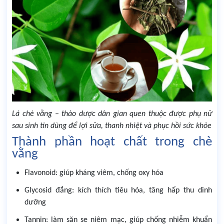
Lá chè vằng – thảo dược dân gian quen thuộc được phụ nữ
sau sinh tin dùng để lợi sữa, thanh nhiệt và phục hồi sức khỏe
Thành phần hoạt chất trong chè
vằng
Flavonoid: giúp kháng viêm, chống oxy hóa
Glycosid đắng: kích thích tiêu hóa, tăng hấp thu dinh
dưỡng
Tannin: làm săn se niêm mạc, giúp chống nhiễm khuẩn