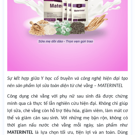
Sự kết hợp giữa Y học cổ truyền và công nghệ hiện đại tạo
nên sản phẩm lợi sữa toàn diện từ chè vằng – MATERINTEL
Công dụng chè vằng với phụ nữ sau sinh đã được chứng
minh qua cả thực tế lẫn nghiên cứu hiện đại. Không chỉ giúp
lợi sữa, chè vằng còn hỗ trợ tiêu hóa, giảm viêm, làm mát cơ
thể và giảm cân sau sinh. Với những mẹ bận rộn, không có
thời gian nấu nước chè vằng mỗi ngày, sản phẩm như
MATERINTEL
là lựa chọn tối ưu, tiện lợi và an toàn. Dùng