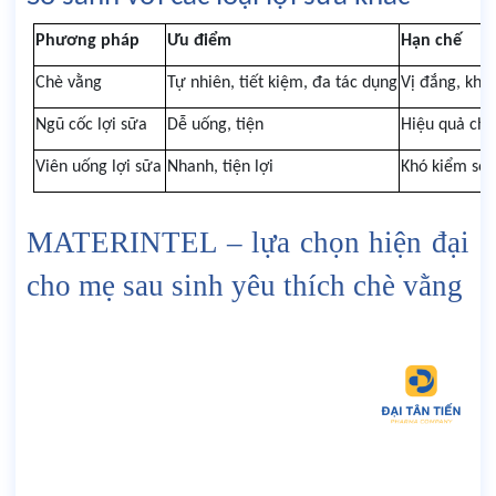
Phương pháp
Ưu điểm
Hạn chế
Chè vằng
Tự nhiên, tiết kiệm, đa tác dụng
Vị đắng, khó
Ngũ cốc lợi sữa
Dễ uống, tiện
Hiệu quả chậ
Viên uống lợi sữa
Nhanh, tiện lợi
Khó kiểm soá
MATERINTEL – lựa chọn hiện đại
cho mẹ sau sinh yêu thích chè vằng