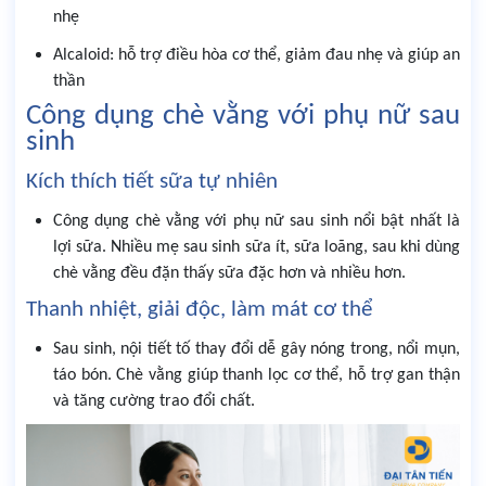
nhẹ
Alcaloid: hỗ trợ điều hòa cơ thể, giảm đau nhẹ và giúp an
thần
Công dụng chè vằng với phụ nữ sau
sinh
Kích thích tiết sữa tự nhiên
Công dụng chè vằng với phụ nữ sau sinh nổi bật nhất là
lợi sữa. Nhiều mẹ sau sinh sữa ít, sữa loãng, sau khi dùng
chè vằng đều đặn thấy sữa đặc hơn và nhiều hơn.
Thanh nhiệt, giải độc, làm mát cơ thể
Sau sinh, nội tiết tố thay đổi dễ gây nóng trong, nổi mụn,
táo bón. Chè vằng giúp thanh lọc cơ thể, hỗ trợ gan thận
và tăng cường trao đổi chất.