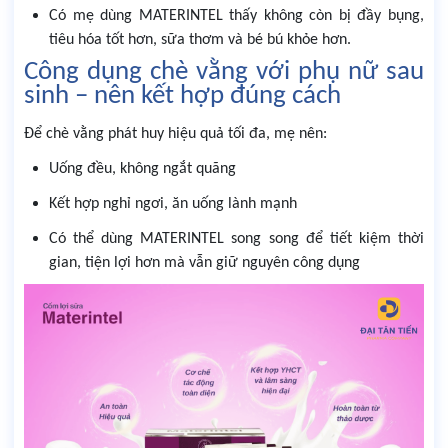
Có mẹ dùng MATERINTEL thấy không còn bị đầy bụng,
tiêu hóa tốt hơn, sữa thơm và bé bú khỏe hơn.
Công dụng chè vằng với phụ nữ sau
sinh – nên kết hợp đúng cách
Để chè vằng phát huy hiệu quả tối đa, mẹ nên:
Uống đều, không ngắt quãng
Kết hợp nghỉ ngơi, ăn uống lành mạnh
Có thể dùng MATERINTEL song song để tiết kiệm thời
gian, tiện lợi hơn mà vẫn giữ nguyên công dụng