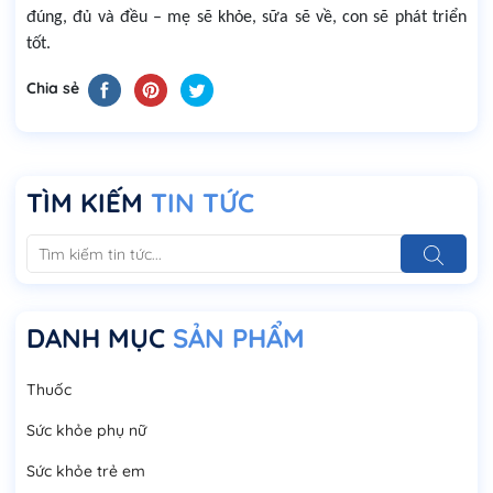
đúng, đủ và đều – mẹ sẽ khỏe, sữa sẽ về, con sẽ phát triển
tốt.
Chia sẻ
TÌM KIẾM
TIN TỨC
DANH MỤC
SẢN PHẨM
Thuốc
Sức khỏe phụ nữ
Sức khỏe trẻ em