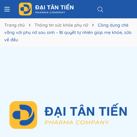
Trang chủ
Thông tin sức khỏe phụ nữ
Công dụng chè
vằng với phụ nữ sau sinh – Bí quyết tự nhiên giúp mẹ khỏe, sữa
về đều