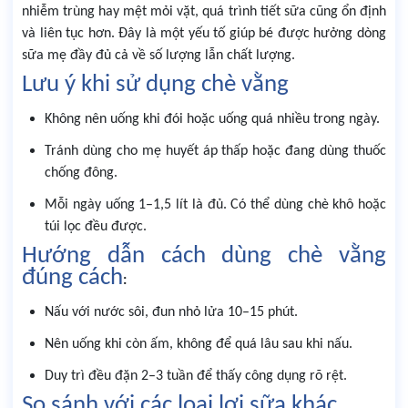
nhiễm trùng hay mệt mỏi vặt, quá trình tiết sữa cũng ổn định
và liên tục hơn. Đây là một yếu tố giúp bé được hưởng dòng
sữa mẹ đầy đủ cả về số lượng lẫn chất lượng.
Lưu ý khi sử dụng chè vằng
Không nên uống khi đói hoặc uống quá nhiều trong ngày.
Tránh dùng cho mẹ huyết áp thấp hoặc đang dùng thuốc
chống đông.
Mỗi ngày uống 1–1,5 lít là đủ. Có thể dùng chè khô hoặc
túi lọc đều được.
Hướng dẫn cách dùng chè vằng
đúng cách
:
Nấu với nước sôi, đun nhỏ lửa 10–15 phút.
Nên uống khi còn ấm, không để quá lâu sau khi nấu.
Duy trì đều đặn 2–3 tuần để thấy công dụng rõ rệt.
So sánh với các loại lợi sữa khác