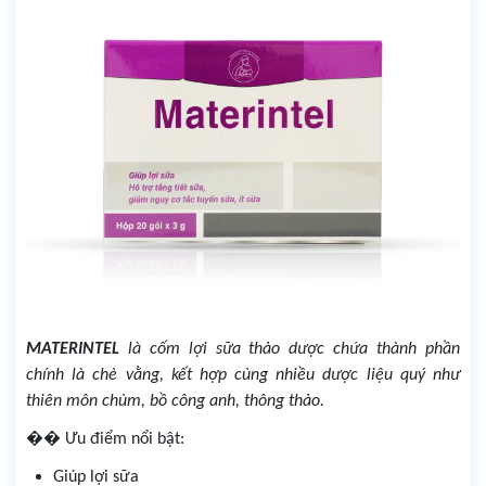
MATERINTEL
là cốm lợi sữa thảo dược chứa thành phần
chính là chè vằng, kết hợp cùng nhiều dược liệu quý như
thiên môn chùm, bồ công anh, thông thảo.
��
Ưu điểm nổi bật:
Giúp lợi sữa