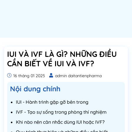
IUI VÀ IVF LÀ GÌ? NHỮNG ĐIỀU
CẦN BIẾT VỀ IUI VÀ IVF?
16 tháng 01 2025
admin daitantienpharma
Nội dung chính
IUI - Hành trình gặp gỡ bên trong
IVF - Tạo sự sống trong phòng thí nghiệm
Khi nào nên cân nhắc dùng IUI hoặc IVF?