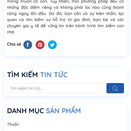
mong muốn có con. Tuy nhiên, mỗi phương pháp đều có
những đặc điểm riêng và không phải lúc nào cũng thành
công ngay lần đầu. Do đó, bạn cần có sự kiên nhẫn, lạc
quan và tìm kiếm sự hỗ trợ từ gia đình, bạn bè và các
chuyên gia y tế để vững tin trên hành trình tìm kiếm con
nhé.
Chia sẻ
TÌM KIẾM
TIN TỨC
DANH MỤC
SẢN PHẨM
Thuốc