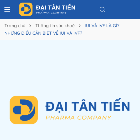
Trang chủ
Thông tin sức khoẻ
IUI VÀ IVF LÀ GÌ?
NHỮNG ĐIỀU CẦN BIẾT VỀ IUI VÀ IVF?