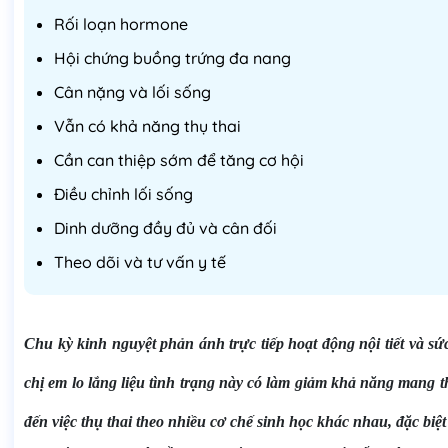
Rối loạn hormone
Hội chứng buồng trứng đa nang
Cân nặng và lối sống
Vẫn có khả năng thụ thai
Cần can thiệp sớm để tăng cơ hội
Điều chỉnh lối sống
Dinh dưỡng đầy đủ và cân đối
Theo dõi và tư vấn y tế
Chu kỳ kinh nguyệt phản ánh trực tiếp hoạt động nội tiết và s
chị em lo lắng liệu tình trạng này có làm giảm khả năng mang t
đến việc thụ thai
theo nhiều cơ chế sinh học khác nhau, đặc biệ