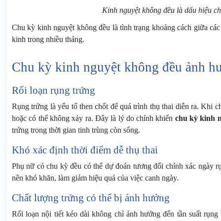
Kinh nguyệt không đều là dấu hiệu cho 
Chu kỳ kinh nguyệt không đều là tình trạng khoảng cách giữa các 
kinh trong nhiều tháng.
Chu kỳ kinh nguyệt không đều ảnh hưở
Rối loạn rụng trứng
Rụng trứng là yếu tố then chốt để quá trình thụ thai diễn ra. Khi
hoặc có thể không xảy ra. Đây là lý do chính khiến
chu kỳ kinh 
trứng trong thời gian tinh trùng còn sống.
Khó xác định thời điểm dễ thụ thai
Phụ nữ có chu kỳ đều có thể dự đoán tương đối chính xác ngày rụn
nên khó khăn, làm giảm hiệu quả của việc canh ngày.
Chất lượng trứng có thể bị ảnh hưởng
Rối loạn nội tiết kéo dài không chỉ ảnh hưởng đến tần suất rụn