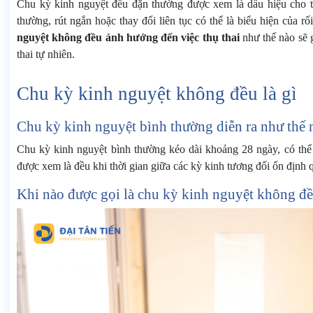
Chu kỳ kinh nguyệt đều đặn thường được xem là dấu hiệu cho th
thường, rút ngắn hoặc thay đổi liên tục có thể là biểu hiện của r
nguyệt không đều ảnh hưởng đến việc thụ thai
như thế nào sẽ 
thai tự nhiên.
Chu kỳ kinh nguyệt không đều là gì
Chu kỳ kinh nguyệt bình thường diễn ra như thế 
Chu kỳ kinh nguyệt bình thường kéo dài khoảng 28 ngày, có th
được xem là đều khi thời gian giữa các kỳ kinh tương đối ổn định q
Khi nào được gọi là chu kỳ kinh nguyệt không đ