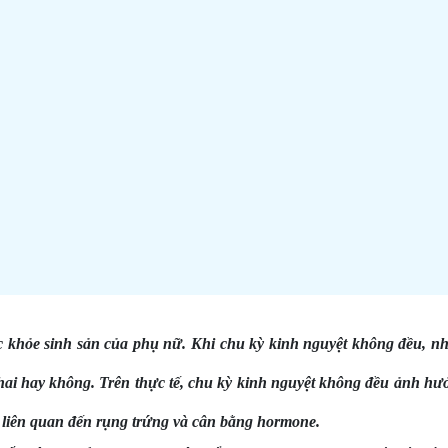
ức khỏe sinh sản của phụ nữ. Khi chu kỳ kinh nguyệt không đều, n
hai hay không. Trên thực tế,
chu kỳ kinh nguyệt không đều ảnh hư
t liên quan đến rụng trứng và cân bằng hormone.