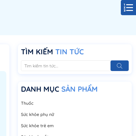
TÌM KIẾM
TIN TỨC
DANH MỤC
SẢN PHẨM
Thuốc
Sức khỏe phụ nữ
Sức khỏe trẻ em