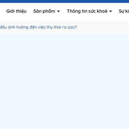
Giới thiệu
Sản phẩm
Thông tin sức khoẻ
Sự k
đều ảnh hưởng đến việc thụ thai ra sao?