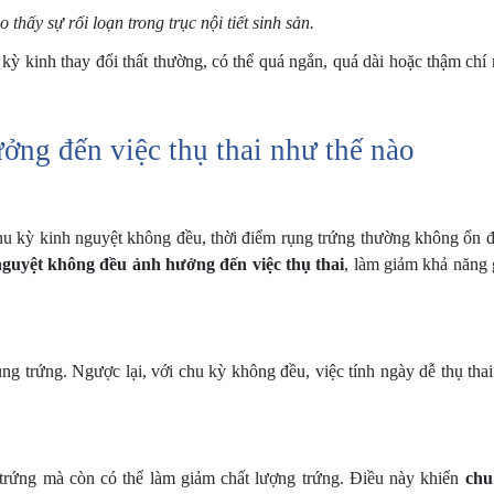
thấy sự rối loạn trong trục nội tiết sinh sản.
kỳ kinh thay đổi thất thường, có thể quá ngắn, quá dài hoặc thậm chí
ng đến việc thụ thai như thế nào
 chu kỳ kinh nguyệt không đều, thời điểm rụng trứng thường không ổn 
nguyệt không đều ảnh hưởng đến việc thụ thai
, làm giảm khả năng
g trứng. Ngược lại, với chu kỳ không đều, việc tính ngày dễ thụ thai
g trứng mà còn có thể làm giảm chất lượng trứng. Điều này khiến
chu