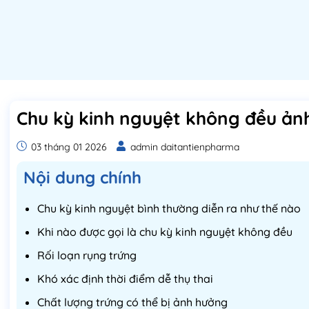
Chu kỳ kinh nguyệt không đều ảnh
03 tháng 01 2026
admin daitantienpharma
Nội dung chính
Chu kỳ kinh nguyệt bình thường diễn ra như thế nào
Khi nào được gọi là chu kỳ kinh nguyệt không đều
Rối loạn rụng trứng
Khó xác định thời điểm dễ thụ thai
Chất lượng trứng có thể bị ảnh hưởng