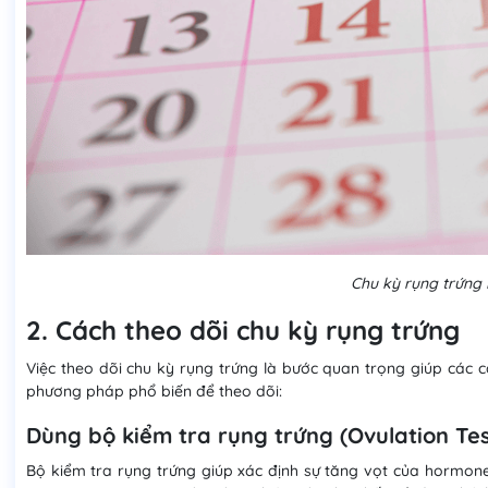
Chu kỳ rụng trứng 
2. Cách theo dõi chu kỳ rụng trứng
Việc theo dõi chu kỳ rụng trứng là bước quan trọng giúp các c
phương pháp phổ biến để theo dõi:
Dùng bộ kiểm tra rụng trứng (Ovulation Tes
Bộ kiểm tra rụng trứng giúp xác định sự tăng vọt của hormone 