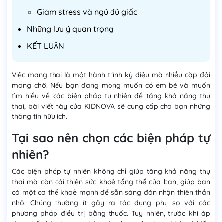
Giảm stress và ngủ đủ giấc
Những lưu ý quan trọng
KẾT LUẬN
Việc mang thai là một hành trình kỳ diệu mà nhiều cặp đôi
mong chờ. Nếu bạn đang mong muốn có em bé và muốn
tìm hiểu về các biện pháp tự nhiên để tăng khả năng thụ
thai, bài viết này của KIDNOVA sẽ cung cấp cho bạn những
thông tin hữu ích.
Tại sao nên chọn các biện pháp tự
nhiên?
Các biện pháp tự nhiên không chỉ giúp tăng khả năng thụ
thai mà còn cải thiện sức khoẻ tổng thể của bạn, giúp bạn
có một cơ thể khoẻ mạnh để sẵn sàng đón nhận thiên thần
nhỏ. Chúng thường ít gây ra tác dụng phụ so với các
phương pháp điều trị bằng thuốc. Tuy nhiên, trước khi áp