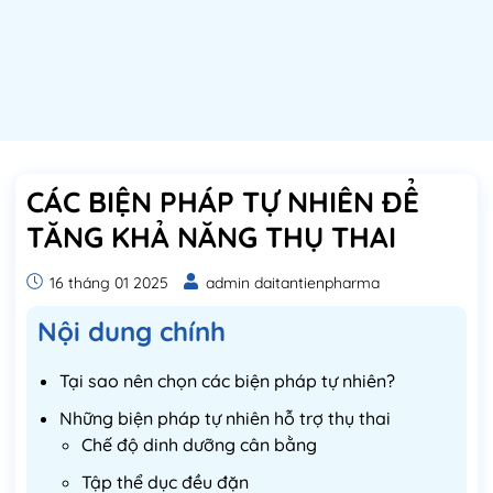
CÁC BIỆN PHÁP TỰ NHIÊN ĐỂ
TĂNG KHẢ NĂNG THỤ THAI
16 tháng 01 2025
admin daitantienpharma
Nội dung chính
Tại sao nên chọn các biện pháp tự nhiên?
Những biện pháp tự nhiên hỗ trợ thụ thai
Chế độ dinh dưỡng cân bằng
Tập thể dục đều đặn