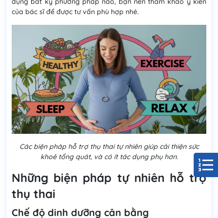
dụng bất kỳ phương pháp nào, bạn nên tham khảo ý kiến
của bác sĩ để được tư vấn phù hợp nhé.
Các biện pháp hỗ trợ thụ thai tự nhiên giúp cải thiện sức
khoẻ tổng quát, và có ít tác dụng phụ hơn.
Những biện pháp tự nhiên hỗ trợ
thụ thai
Chế độ dinh dưỡng cân bằng