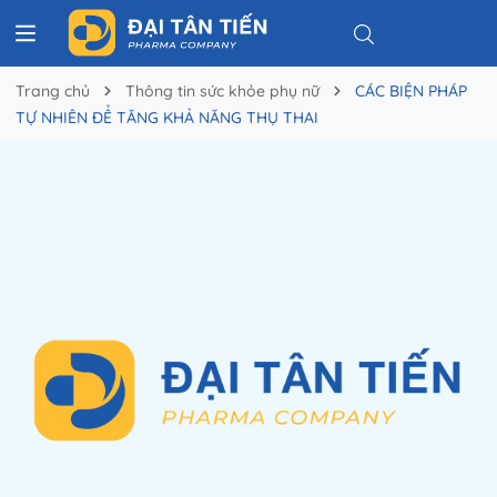
Trang chủ
Thông tin sức khỏe phụ nữ
CÁC BIỆN PHÁP
TỰ NHIÊN ĐỂ TĂNG KHẢ NĂNG THỤ THAI