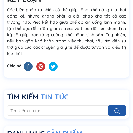
Các biện pháp tự nhiên có thể giúp tăng khả năng thụ thai
đáng kể, nhưng không phải là giải pháp cho tất cả các
trường hợp. Việc kết hợp giữa chế độ ăn uống lành mạnh,
tập thể dục đều đặn, giảm stress và theo dõi sức khỏe định
kỳ sẽ giúp bạn tăng cường khả năng sinh sản. Tuy nhiên,
nếu bạn gặp khó khăn trong việc thụ thai, hãy tìm đến sự
trợ giúp của các chuyên gia y tế để được tư vấn và điều trị
kịp thời.
Chia sẻ
TÌM KIẾM
TIN TỨC