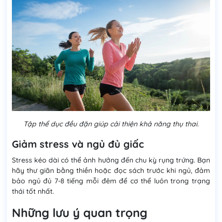
Tập thể dục đều đặn giúp cải thiện khả năng thụ thai.
Giảm stress và ngủ đủ giấc
Stress kéo dài có thể ảnh hưởng đến chu kỳ rụng trứng. Bạn
hãy thư giãn bằng thiền hoặc đọc sách trước khi ngủ, đảm
bảo ngủ đủ 7-8 tiếng mỗi đêm để cơ thể luôn trong trạng
thái tốt nhất.
Những lưu ý quan trọng