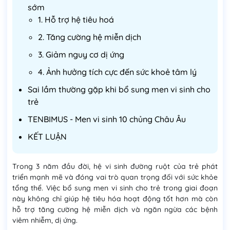
sớm
1. Hỗ trợ hệ tiêu hoá
2. Tăng cường hệ miễn dịch
3. Giảm nguy cơ dị ứng
4. Ảnh hưởng tích cực đến sức khoẻ tâm lý
Sai lầm thường gặp khi bổ sung men vi sinh cho
trẻ
TENBIMUS - Men vi sinh 10 chủng Châu Âu
KẾT LUẬN
Trong 3 năm đầu đời, hệ vi sinh đường ruột của trẻ phát
triển mạnh mẽ và đóng vai trò quan trọng đối với sức khỏe
tổng thể. Việc bổ sung men vi sinh cho trẻ trong giai đoạn
này không chỉ giúp hệ tiêu hóa hoạt động tốt hơn mà còn
hỗ trợ tăng cường hệ miễn dịch và ngăn ngừa các bệnh
viêm nhiễm, dị ứng.