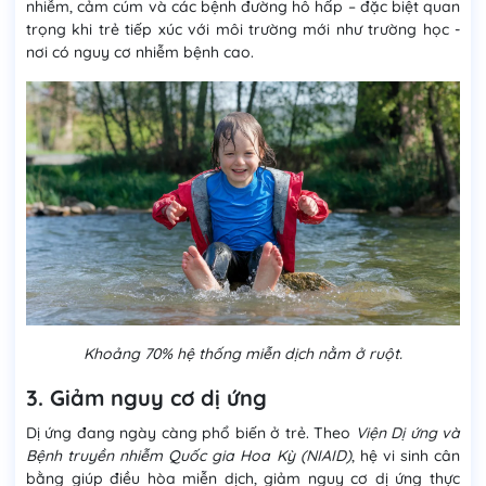
nhiễm, cảm cúm và các bệnh đường hô hấp – đặc biệt quan
trọng khi trẻ tiếp xúc với môi trường mới như trường học -
nơi có nguy cơ nhiễm bệnh cao.
Khoảng 70% hệ thống miễn dịch nằm ở ruột.
3. Giảm nguy cơ dị ứng
Dị ứng đang ngày càng phổ biến ở trẻ. Theo
Viện Dị ứng và
Bệnh truyền nhiễm Quốc gia Hoa Kỳ (NIAID)
, hệ vi sinh cân
bằng giúp điều hòa miễn dịch, giảm nguy cơ dị ứng thực