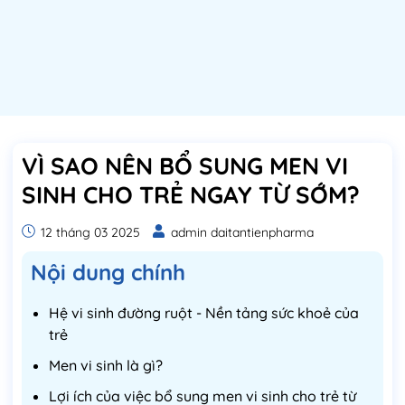
VÌ SAO NÊN BỔ SUNG MEN VI
SINH CHO TRẺ NGAY TỪ SỚM?
12 tháng 03 2025
admin daitantienpharma
Nội dung chính
Hệ vi sinh đường ruột - Nền tảng sức khoẻ của
trẻ
Men vi sinh là gì?
Lợi ích của việc bổ sung men vi sinh cho trẻ từ