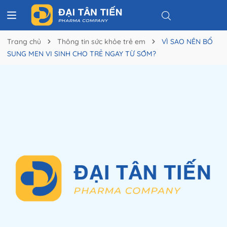
Trang chủ
Thông tin sức khỏe trẻ em
VÌ SAO NÊN BỔ
SUNG MEN VI SINH CHO TRẺ NGAY TỪ SỚM?