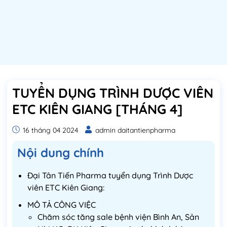
TUYỂN DỤNG TRÌNH DƯỢC VIÊN
ETC KIÊN GIANG [THÁNG 4]
16 tháng 04 2024
admin daitantienpharma
Nội dung chính
Đại Tân Tiến Pharma tuyển dụng Trình Dược
viên ETC Kiên Giang:
MÔ TẢ CÔNG VIỆC
Chăm sóc tăng sale bệnh viện Bình An, Sản