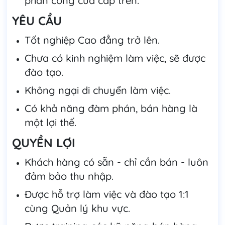
phân công của cấp trên.
YÊU CẦU
Tốt nghiệp Cao đẳng trở lên.
Chưa có kinh nghiệm làm việc, sẽ được
đào tạo.
Không ngại di chuyển làm việc.
Có khả năng đàm phán, bán hàng là
một lợi thế.
QUYỀN LỢI
Khách hàng có sẵn - chỉ cần bán - luôn
đảm bảo thu nhập.
Được hỗ trợ làm việc và đào tạo 1:1
cùng Quản lý khu vực.