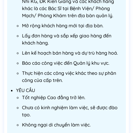
Nhi KG, ĐK Kiên Giang và các khách hàng
khác là các Bác Sĩ tại Bệnh Viện/ Phòng
Mạch/ Phòng Khám trên địa bàn quản lý.
Mở rộng khách hàng mới tại địa bàn.
Lấy đơn hàng và sắp xếp giao hàng đến
khách hàng.
Lên kế hoạch bán hàng và dự trù hàng hoá.
Báo cáo công việc đến Quản lý khu vực.
Thực hiện các công việc khác theo sự phân
công của cấp trên.
YÊU CẦU
Tốt nghiệp Cao đẳng trở lên.
Chưa có kinh nghiệm làm việc, sẽ được đào
tạo.
Không ngại di chuyển làm việc.