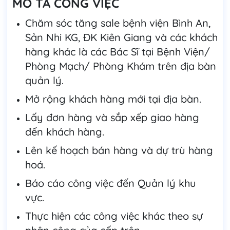
MÔ TẢ CÔNG VIỆC
Chăm sóc tăng sale bệnh viện Bình An,
Sản Nhi KG, ĐK Kiên Giang và các khách
hàng khác là các Bác Sĩ tại Bệnh Viện/
Phòng Mạch/ Phòng Khám trên địa bàn
quản lý.
Mở rộng khách hàng mới tại địa bàn.
Lấy đơn hàng và sắp xếp giao hàng
đến khách hàng.
Lên kế hoạch bán hàng và dự trù hàng
hoá.
Báo cáo công việc đến Quản lý khu
vực.
Thực hiện các công việc khác theo sự