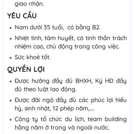
giao nhận.
YÊU CẦU
Nam dưới 35 tuổi, có bằng B2.
Nhiệt tình, tâm huyết, có tinh thần trách
nhiệm cao, chủ động trong công việc.
Sức khoẻ tốt.
QUYỀN LỢI
Được hưởng đầy đủ BHXH, Ký HĐ đầy
đủ theo luật lao động.
Được đãi ngộ đầy đủ các phúc lợi hiếu
hỷ, sinh nhật, 12 phép năm,....
Công ty tổ chức du lịch, team building
hằng năm ở trong và ngoài nước.