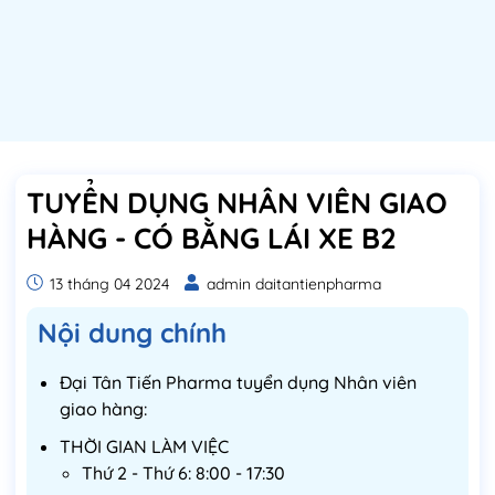
TUYỂN DỤNG NHÂN VIÊN GIAO
HÀNG - CÓ BẰNG LÁI XE B2
13 tháng 04 2024
admin daitantienpharma
Nội dung chính
Đại Tân Tiến Pharma tuyển dụng Nhân viên
giao hàng:
THỜI GIAN LÀM VIỆC
Thứ 2 - Thứ 6: 8:00 - 17:30