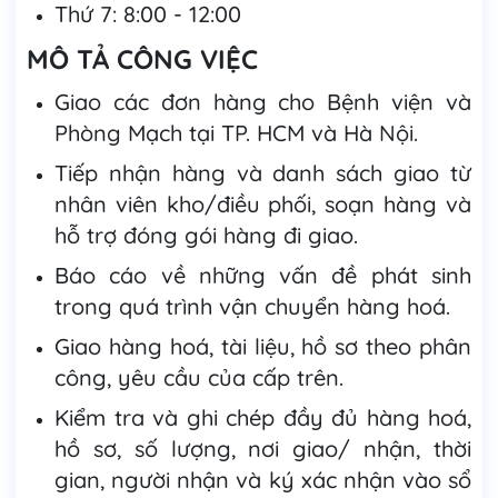
Thứ 7: 8:00 - 12:00
MÔ TẢ CÔNG VIỆC
Giao các đơn hàng cho Bệnh viện và
Phòng Mạch tại TP. HCM và Hà Nội.
Tiếp nhận hàng và danh sách giao từ
nhân viên kho/điều phối, soạn hàng và
hỗ trợ đóng gói hàng đi giao.
Báo cáo về những vấn đề phát sinh
trong quá trình vận chuyển hàng hoá.
Giao hàng hoá, tài liệu, hồ sơ theo phân
công, yêu cầu của cấp trên.
Kiểm tra và ghi chép đầy đủ hàng hoá,
hồ sơ, số lượng, nơi giao/ nhận, thời
gian, người nhận và ký xác nhận vào sổ