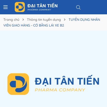
Trang chủ
Thông tin tuyển dụng
TUYỂN DỤNG NHÂN
VIÊN GIAO HÀNG - CÓ BẰNG LÁI XE B2