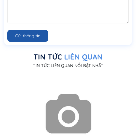
Gửi thông tin
TIN TỨC
LIÊN QUAN
TIN TỨC LIÊN QUAN NỔI BẬT NHẤT