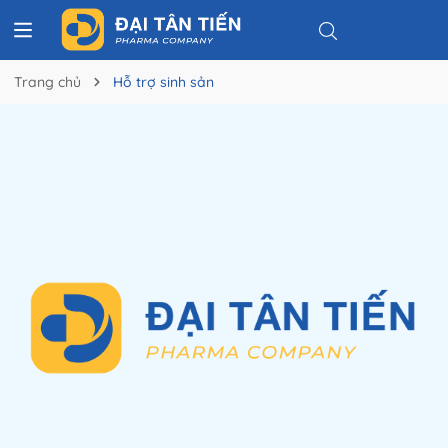
Trang chủ
Hỗ trợ sinh sản