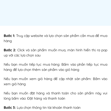
Bước 1:
Truy cập website và lựa chọn sản phẩm cần mua để mua
hàng
Bước 2:
Click và sản phẩm muốn mua, màn hình hiển thị ra pop
up với các lựa chọn sau
Nếu bạn muốn tiếp tục mua hàng: Bấm vào phần tiếp tục mua
hàng để lựa chọn thêm sản phẩm vào giỏ hàng
Nếu bạn muốn xem giỏ hàng để cập nhật sản phẩm: Bấm vào
xem giỏ hàng
Nếu bạn muốn đặt hàng và thanh toán cho sản phẩm này vui
lòng bấm vào: Đặt hàng và thanh toán
Bước 3:
Lựa chọn thông tin tài khoản thanh toán