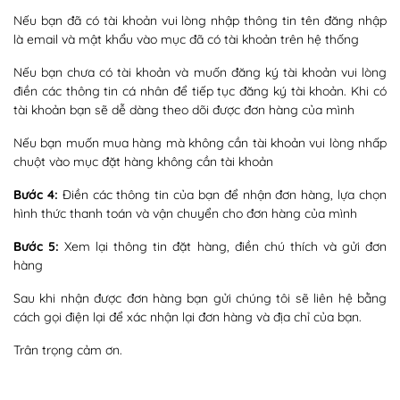
Nếu bạn đã có tài khoản vui lòng nhập thông tin tên đăng nhập
là email và mật khẩu vào mục đã có tài khoản trên hệ thống
Nếu bạn chưa có tài khoản và muốn đăng ký tài khoản vui lòng
điền các thông tin cá nhân để tiếp tục đăng ký tài khoản. Khi có
tài khoản bạn sẽ dễ dàng theo dõi được đơn hàng của mình
Nếu bạn muốn mua hàng mà không cần tài khoản vui lòng nhấp
chuột vào mục đặt hàng không cần tài khoản
Bước 4:
Điền các thông tin của bạn để nhận đơn hàng, lựa chọn
hình thức thanh toán và vận chuyển cho đơn hàng của mình
Bước 5:
Xem lại thông tin đặt hàng, điền chú thích và gửi đơn
hàng
Sau khi nhận được đơn hàng bạn gửi chúng tôi sẽ liên hệ bằng
cách gọi điện lại để xác nhận lại đơn hàng và địa chỉ của bạn.
Trân trọng cảm ơn.