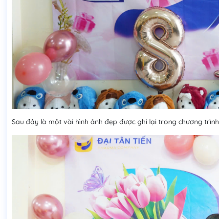
Sau đây là một vài hình ảnh đẹp được ghi lại trong chương trình