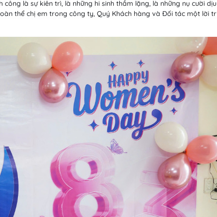
công là sự kiên trì, là những hi sinh thầm lặng, là những nụ cười dịu
toàn thể chị em trong công ty, Quý Khách hàng và Đối tác một lời tr