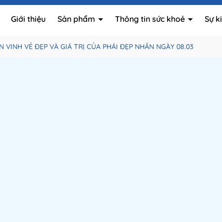
Giới thiệu
Sản phẩm
Thông tin sức khoẻ
Sự k
 VINH VẺ ĐẸP VÀ GIÁ TRỊ CỦA PHÁI ĐẸP NHÂN NGÀY 08.03