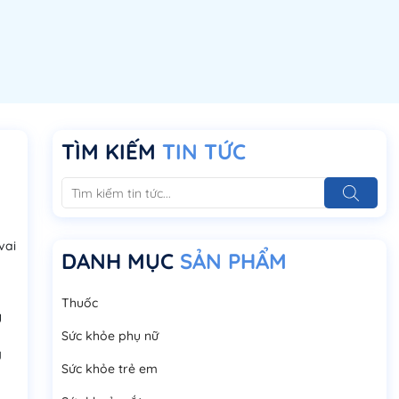
TÌM KIẾM
TIN TỨC
vai
DANH MỤC
SẢN PHẨM
Thuốc
y
Sức khỏe phụ nữ
g
Sức khỏe trẻ em